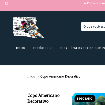
🌟 Primeira com
Início
Produtos
Blog - leia os textos que 
Início
>
Copo Americano Decorativo
Copo Americano
ESGOTADO
Decorativo