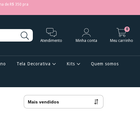
ma de R$ 350 pra
0
Atendimento
Minha conta
Meu carrinho
ano
Tela Decorativa
Kits
Quem somos