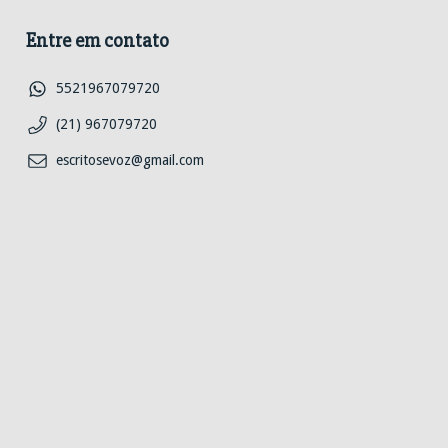
Entre em contato
5521967079720
(21) 967079720
escritosevoz@gmail.com