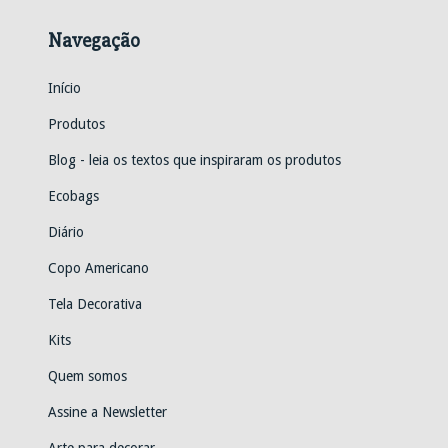
Navegação
Início
Produtos
Blog - leia os textos que inspiraram os produtos
Ecobags
Diário
Copo Americano
Tela Decorativa
Kits
Quem somos
Assine a Newsletter
Arte para decorar