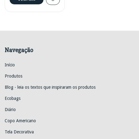
Navegação
Início
Produtos
Blog - leia os textos que inspiraram os produtos
Ecobags
Diário
Copo Americano
Tela Decorativa