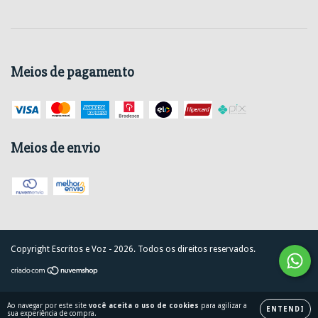
Meios de pagamento
Meios de envio
Copyright Escritos e Voz - 2026. Todos os direitos reservados.
Ao navegar por este site
você aceita o uso de cookies
para agilizar a
ENTENDI
sua experiência de compra.